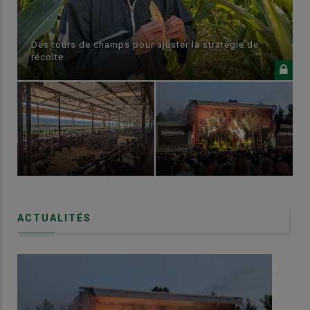
Des tours de champs pour ajuster la stratégie de
récolte
ACTUALITÉS