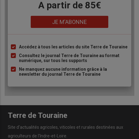
Body
A partir de 85€
Lien
JE M'ABONNE
Accédez à tous les articles du site Terre de Touraine
Liste
à
Consultez le journal Terre de Touraine au format
numérique, sur tous les supports
puce
Ne manquez aucune information grâce à la
newsletter du journal Terre de Touraine
Terre de Touraine
Site d'actualités agricoles, viticoles et rurales destinées aux
agriculteurs de l'Indre-et-Loire.