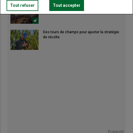
Tout refuser
Tout accepter
Canicule : les éleveurs redoublent d'ingéniosité
Des tours de champs pour ajuster la stratégie
de récolte
Publicité